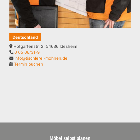
Deutschland
Hofgartenstr. 2· 54636 Idesheim
0 65 06/31-9
info@tischlerei-mohnen.de
Termin buchen
Möbel selbst planen