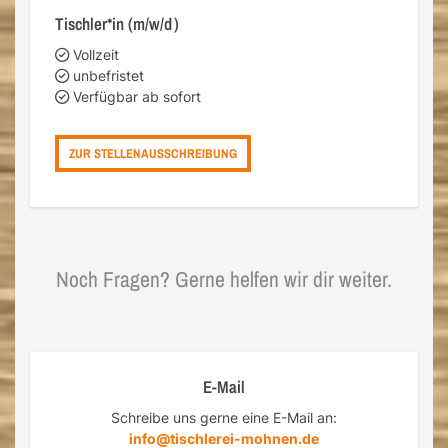
Tischler*in (m/w/d)
Vollzeit
unbefristet
Verfügbar ab sofort
ZUR STELLENAUSSCHREIBUNG
Noch Fragen? Gerne helfen wir dir weiter.
E-Mail
Schreibe uns gerne eine E-Mail an:
info@tischlerei-moh
nen.de