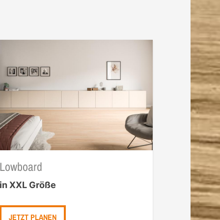
Lowboard
in XXL Größe
JETZT PLANEN