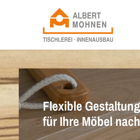
Flexible Gestaltun
für Ihre Möbel nac