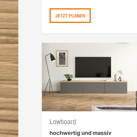
JETZT PLANEN
Lowboard
hochwertig und massiv