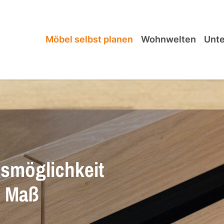
Möbel selbst planen
Wohnwelten
Unt
gsmöglichkeit
h Maß