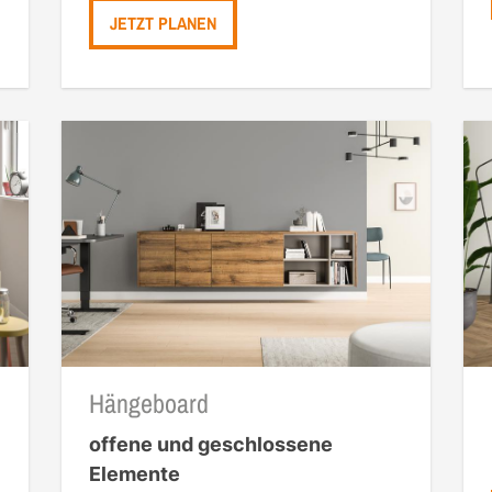
JETZT PLANEN
Hängeboard
offene und geschlossene
Elemente