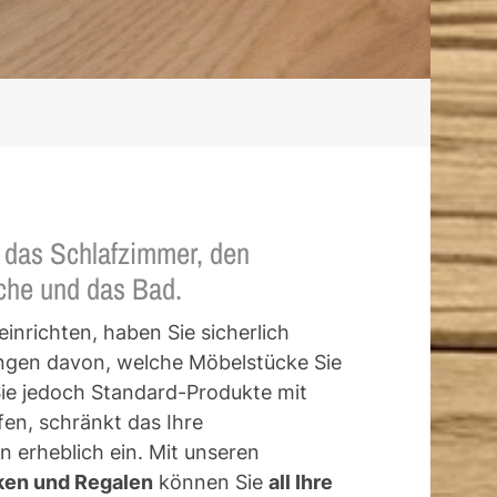
r das Schlafzimmer, den
che und das Bad.
nrichten, haben Sie sicherlich
ungen davon, welche Möbelstücke Sie
ie jedoch Standard-Produkte mit
en, schränkt das Ihre
 erheblich ein. Mit unseren
ken und Regalen
können Sie
all Ihre