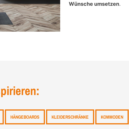
Wünsche umsetzen
.
pirieren:
HÄNGEBOARDS
KLEIDERSCHRÄNKE
KOMMODEN