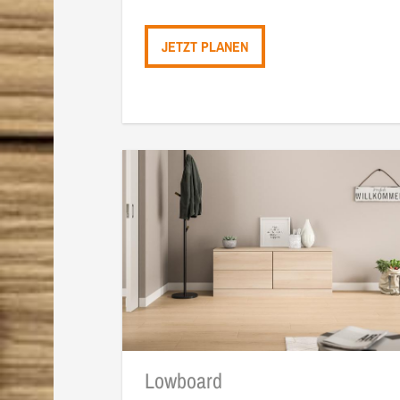
JETZT PLANEN
Lowboard