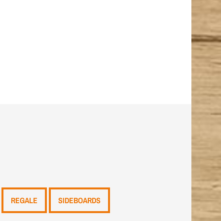
REGALE
SIDEBOARDS