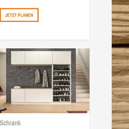
JETZT PLANEN
Schrank