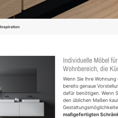
Inspiration
Individuelle Möbel fü
Wohnbereich, die Kü
Wenn Sie Ihre Wohnung ei
bereits genaue Vorstell
dafür benötigen. Wenn S
den üblichen Maßen kauf
Gestaltungsmöglichkeiten
maßgefertigten Schrän