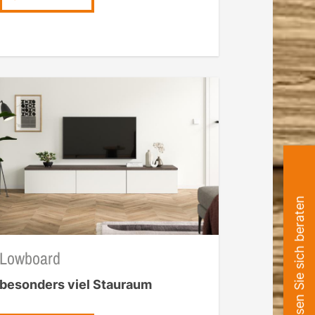
Lassen Sie sich beraten
Lowboard
besonders viel Stauraum