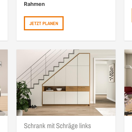
Rahmen
JETZT PLANEN
Schrank mit Schräge links