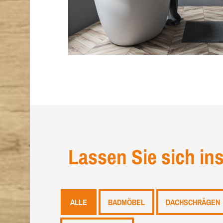
Lassen Sie sich ins
ALLE
BADMÖBEL
DACHSCHRÄGEN