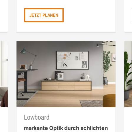
JETZT PLANEN
Lowboard
markante Optik durch schlichten