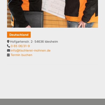
Deutschland
Hofgartenstr. 2· 54636 Idesheim
0 65 06/31-9
info@tischlerei-mohnen.de
Termin buchen