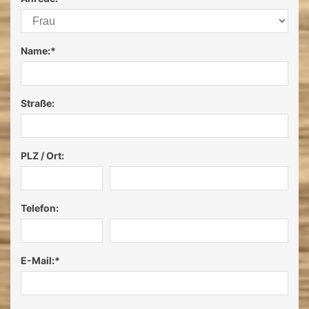
Name:
*
Straße:
PLZ / Ort:
Telefon:
E-Mail:
*