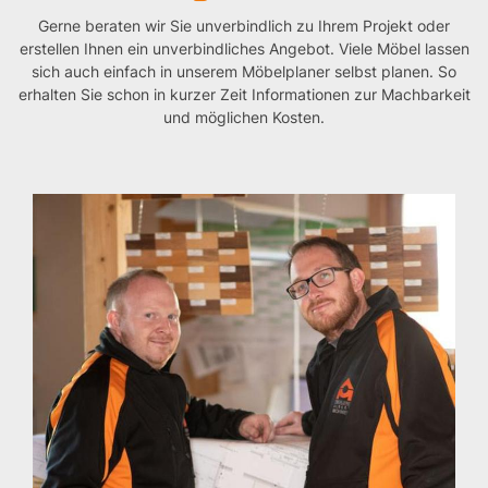
Gerne beraten wir Sie unverbindlich zu Ihrem Projekt oder
erstellen Ihnen ein unverbindliches Angebot. Viele Möbel lassen
sich auch einfach in unserem Möbelplaner selbst planen. So
erhalten Sie schon in kurzer Zeit Informationen zur Machbarkeit
und möglichen Kosten.