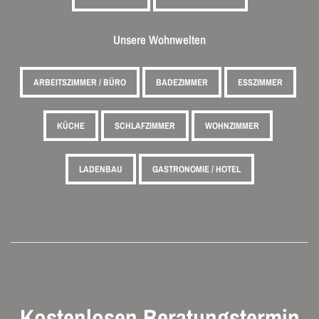
Unsere Wohnwelten
ARBEITSZIMMER / BÜRO
BADEZIMMER
ESSZIMMER
KÜCHE
SCHLAFZIMMER
WOHNZIMMER
LADENBAU
GASTRONOMIE / HOTEL
Kostenlosen Beratungstermin