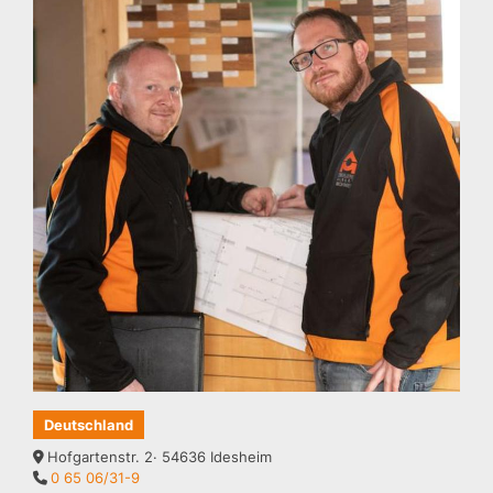
Deutschland
Hofgartenstr. 2· 54636 Idesheim
0 65 06/31-9