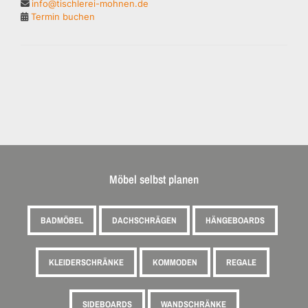
info@tischlerei-mohnen.de
Termin buchen
Möbel selbst planen
BADMÖBEL
DACHSCHRÄGEN
HÄNGEBOARDS
KLEIDERSCHRÄNKE
KOMMODEN
REGALE
SIDEBOARDS
WANDSCHRÄNKE