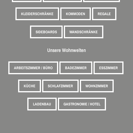
KLEIDERSCHRÄNKE
KOMMODEN
REGALE
SIDEBOARDS
WANDSCHRÄNKE
Unsere Wohnwelten
ARBEITSZIMMER / BÜRO
BADEZIMMER
ESSZIMMER
KÜCHE
SCHLAFZIMMER
WOHNZIMMER
LADENBAU
GASTRONOMIE / HOTEL