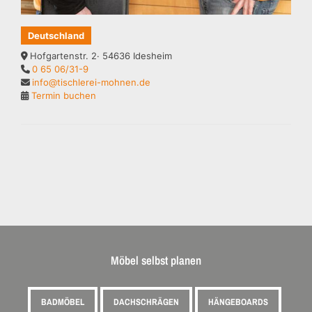
Deutschland
Hofgartenstr. 2· 54636 Idesheim
0 65 06/31-9
info@tischlerei-mohnen.de
Termin buchen
Möbel selbst planen
BADMÖBEL
DACHSCHRÄGEN
HÄNGEBOARDS