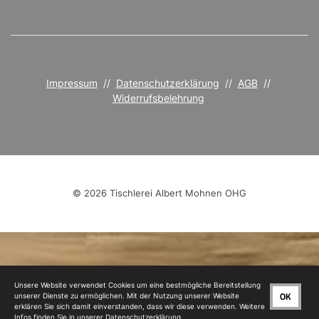
Impressum
//
Datenschutzerklärung
//
AGB
//
Widerrufsbelehrung
© 2026 Tischlerei Albert Mohnen OHG
Unsere Website verwendet Cookies um eine bestmögliche Bereitstellung
OK
unserer Dienste zu ermöglichen. Mit der Nutzung unserer Website
erklären Sie sich damit einverstanden, dass wir diese verwenden. Weitere
Infos finden Sie in unserer
Datenschutzerklärung
.