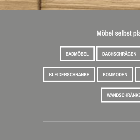
Möbel selbst p
BADMÖBEL
DACHSCHRÄGEN
KLEIDERSCHRÄNKE
KOMMODEN
WANDSCHRÄNK