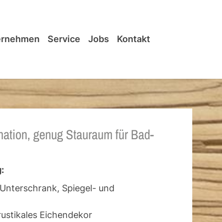
ernehmen
Service
Jobs
Kontakt
tion, genug Stauraum für Bad-
:
Unterschrank, Spiegel- und
rustikales Eichendekor