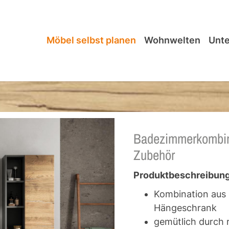
Möbel selbst planen
Wohnwelten
Unt
Badezimmerkombina
Zubehör
Produktbeschreibung
Kombination aus 
Hängeschrank
gemütlich durch 