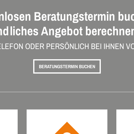
nlosen Beratungstermin bu
ndliches Angebot berechnen
ELEFON ODER PERSÖNLICH BEI IHNEN VO
BERATUNGSTERMIN BUCHEN