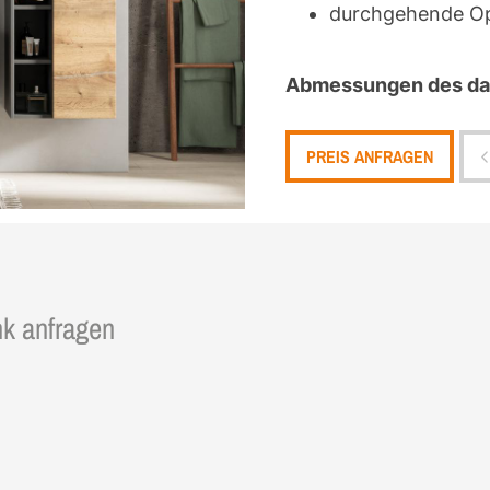
durchgehende Op
Abmessungen des dar
PREIS ANFRAGEN
nk anfragen