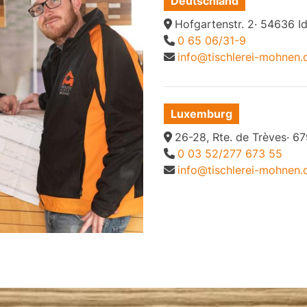
Deutschland
Hofgartenstr. 2· 54636 I
0 65 06/31-9
info@tischlerei-mohnen.
Luxemburg
26-28, Rte. de Trèves· 
0 03 52/277 673 55
info@tischlerei-mohnen.