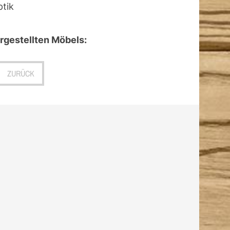
tik
gestellten Möbels:
ZURÜCK