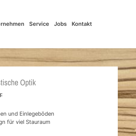
ernehmen
Service
Jobs
Kontakt
tische Optik
:
ten und Einlegeböden
gn für viel Stauraum