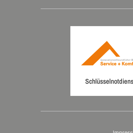
Schlüsselnotdiens
Impres