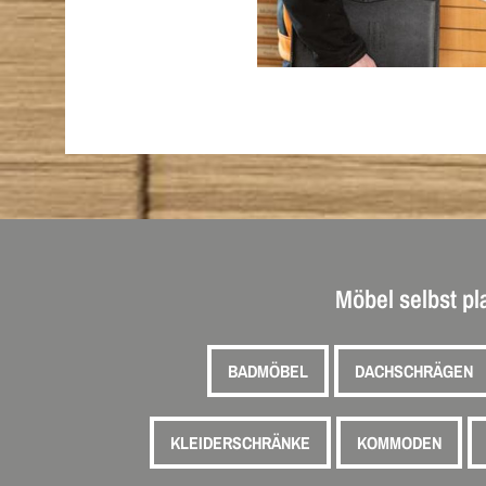
Möbel selbst p
BADMÖBEL
DACHSCHRÄGEN
KLEIDERSCHRÄNKE
KOMMODEN