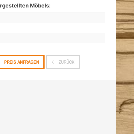
gestellten Möbels:
PREIS ANFRAGEN
ZURÜCK