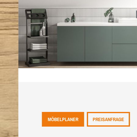
MÖBELPLANER
PREISANFRAGE