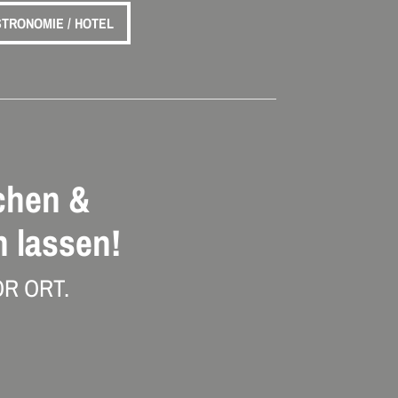
TRONOMIE / HOTEL
chen &
 lassen!
R ORT.