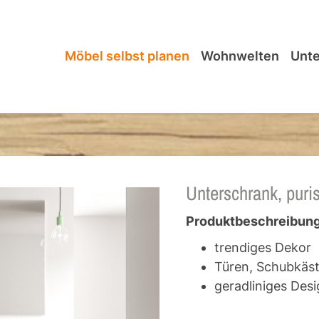
Möbel selbst planen
Wohnwelten
Unt
Unterschrank, puris
Produktbeschreibung
trendiges Dekor
Türen, Schubkäs
geradliniges Desi