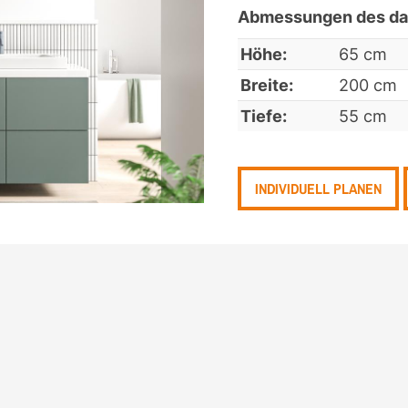
Abmessungen des dar
Höhe:
65 cm
Breite:
200 cm
Tiefe:
55 cm
INDIVIDUELL PLANEN