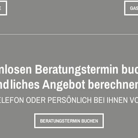
E
GAS
nlosen Beratungstermin bu
ndliches Angebot berechnen
ELEFON ODER PERSÖNLICH BEI IHNEN VO
BERATUNGSTERMIN BUCHEN