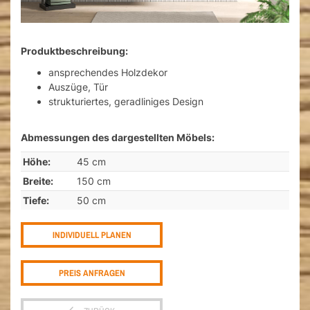
Produktbeschreibung:
ansprechendes Holzdekor
Auszüge, Tür
strukturiertes, geradliniges Design
Abmessungen des dargestellten Möbels:
Höhe:
45 cm
Breite:
150 cm
Tiefe:
50 cm
INDIVIDUELL PLANEN
PREIS ANFRAGEN