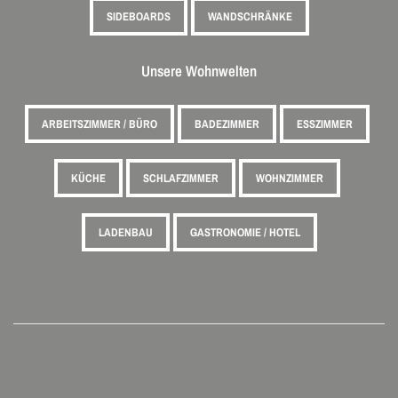
SIDEBOARDS
WANDSCHRÄNKE
Unsere Wohnwelten
ARBEITSZIMMER / BÜRO
BADEZIMMER
ESSZIMMER
KÜCHE
SCHLAFZIMMER
WOHNZIMMER
LADENBAU
GASTRONOMIE / HOTEL