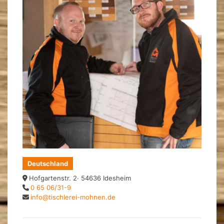
Deutschland
Hofgartenstr. 2· 54636 Idesheim
0 65 06/31-9
info@tischlerei-mohnen.de