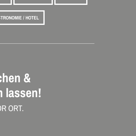
TRONOMIE / HOTEL
chen &
 lassen!
R ORT.