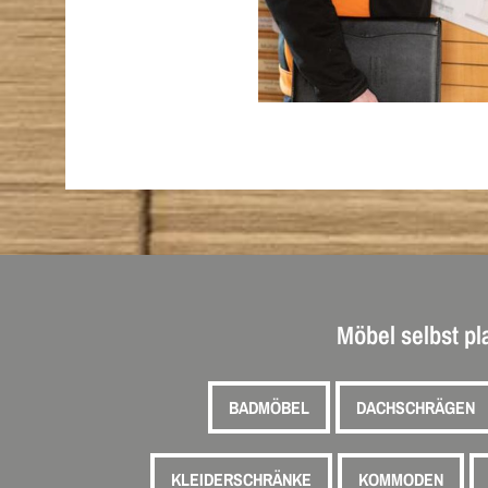
Möbel selbst p
BADMÖBEL
DACHSCHRÄGEN
KLEIDERSCHRÄNKE
KOMMODEN