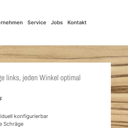
ernehmen
Service
Jobs
Kontakt
e links, jeden Winkel optimal
:
iduell konfigurierbar
e Schräge