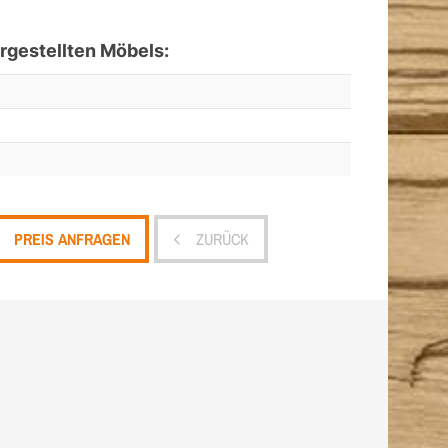
gestellten Möbels:
PREIS ANFRAGEN
ZURÜCK