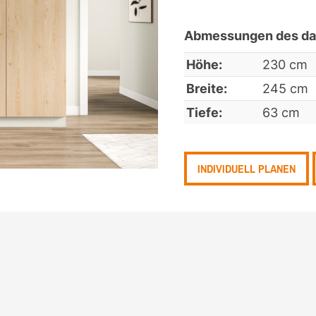
Abmessungen des dar
Höhe:
230 cm
Breite:
245 cm
Tiefe:
63 cm
INDIVIDUELL PLANEN