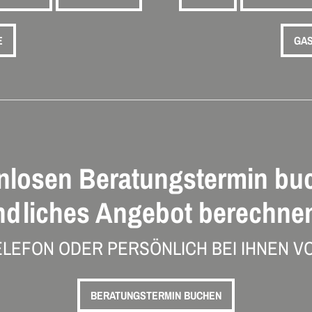
E
GAS
nlosen Beratungstermin bu
ndliches Angebot berechnen
ELEFON ODER PERSÖNLICH BEI IHNEN VO
BERATUNGSTERMIN BUCHEN