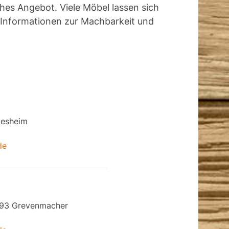
ches Angebot. Viele Möbel lassen sich
t Informationen zur Machbarkeit und
desheim
de
6793 Grevenmacher