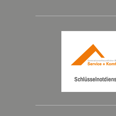
Schlüsselnotdiens