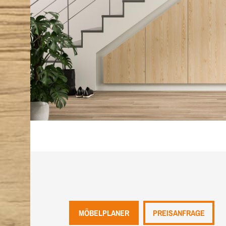
MÖBELPLANER
PREISANFRAGE