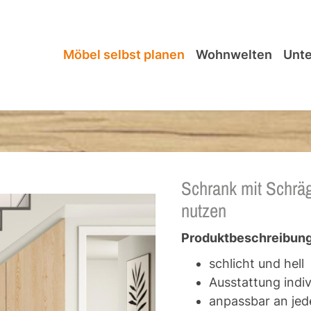
Möbel selbst planen
Wohnwelten
Unt
Schrank mit Schräg
nutzen
Produktbeschreibung
schlicht und hell
Ausstattung indiv
anpassbar an jed