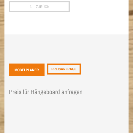
ZURÜCK
PREISANFRAGE
MÖBELPLANER
Preis für Hängeboard anfragen