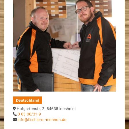
Deutschland
Hofgartenstr. 2· 54636 Idesheim
0 65 06/31-9
info@tischlerei-mohnen.de