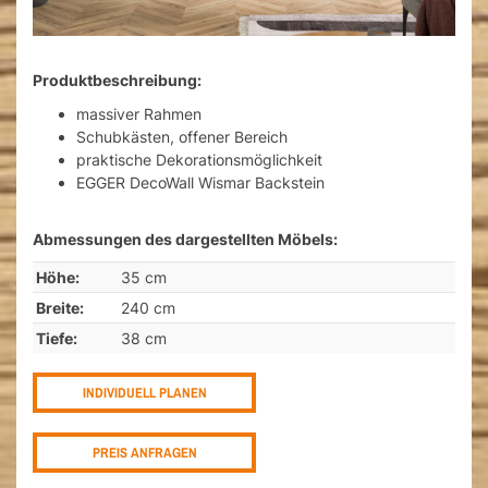
Produktbeschreibung:
massiver Rahmen
Schubkästen, offener Bereich
praktische Dekorationsmöglichkeit
EGGER DecoWall Wismar Backstein
Abmessungen des dargestellten Möbels:
Höhe:
35 cm
Breite:
240 cm
Tiefe:
38 cm
INDIVIDUELL PLANEN
PREIS ANFRAGEN