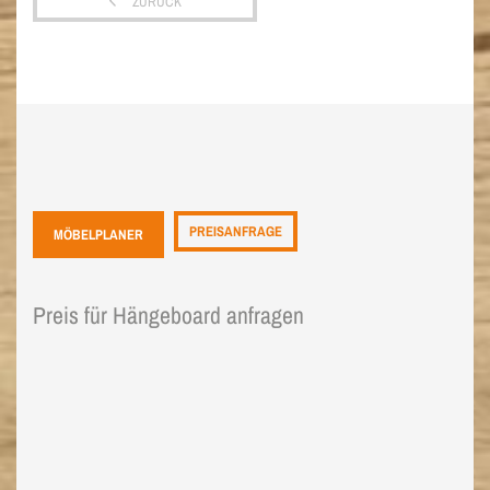
ZURÜCK
PREISANFRAGE
MÖBELPLANER
Preis für Hängeboard anfragen