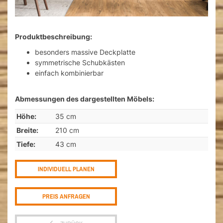
Produktbeschreibung:
besonders massive Deckplatte
symmetrische Schubkästen
einfach kombinierbar
Abmessungen des dargestellten Möbels:
Höhe:
35 cm
Breite:
210 cm
Tiefe:
43 cm
INDIVIDUELL PLANEN
PREIS ANFRAGEN