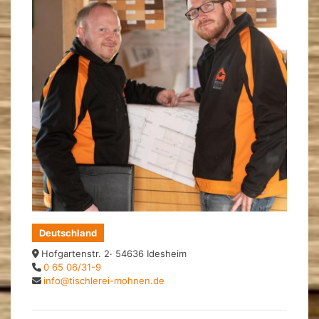
Deutschland
Hofgartenstr. 2· 54636 Idesheim
0 65 06/31-9
info@tischlerei-mohnen.de