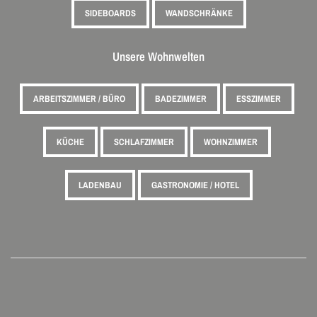
SIDEBOARDS
WANDSCHRÄNKE
Unsere Wohnwelten
ARBEITSZIMMER / BÜRO
BADEZIMMER
ESSZIMMER
KÜCHE
SCHLAFZIMMER
WOHNZIMMER
LADENBAU
GASTRONOMIE / HOTEL