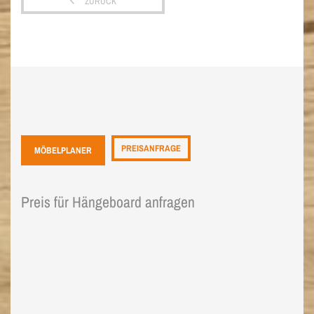
ZURÜCK
PREISANFRAGE
MÖBELPLANER
Preis für Hängeboard anfragen