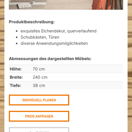
Produktbeschreibung:
exquisites Eichendekor, querverlaufend
Schubkästen, Türen
diverse Anwendungsmöglichkeiten
Abmessungen des dargestellten Möbels:
Höhe:
70 cm
Breite:
240 cm
Tiefe:
38 cm
INDIVIDUELL PLANEN
PREIS ANFRAGEN