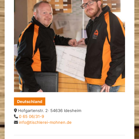
Deutschland
Hofgartenstr. 2· 54636 Idesheim
0 65 06/31-9
info@tischlerei-mohnen.de