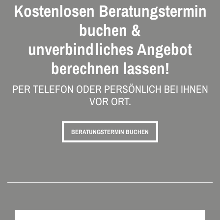
Kostenlosen Beratungstermin
buchen &
unverbindliches Angebot
berechnen lassen!
PER TELEFON ODER PERSÖNLICH BEI IHNEN
VOR ORT.
BERATUNGSTERMIN BUCHEN