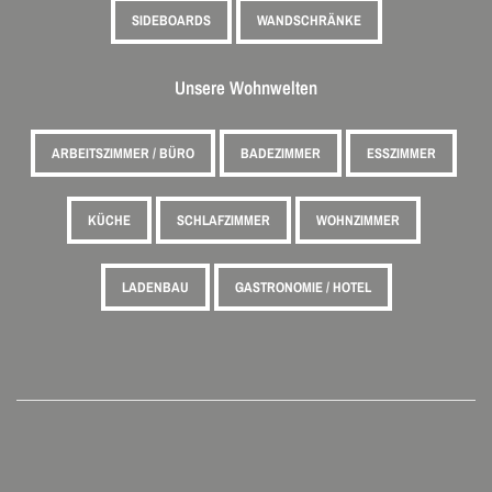
SIDEBOARDS
WANDSCHRÄNKE
Unsere Wohnwelten
ARBEITSZIMMER / BÜRO
BADEZIMMER
ESSZIMMER
KÜCHE
SCHLAFZIMMER
WOHNZIMMER
LADENBAU
GASTRONOMIE / HOTEL