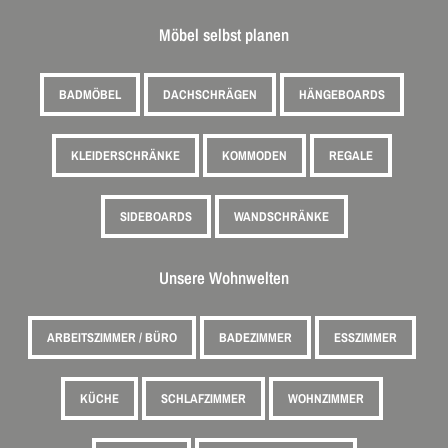
Möbel selbst planen
BADMÖBEL
DACHSCHRÄGEN
HÄNGEBOARDS
KLEIDERSCHRÄNKE
KOMMODEN
REGALE
SIDEBOARDS
WANDSCHRÄNKE
Unsere Wohnwelten
ARBEITSZIMMER / BÜRO
BADEZIMMER
ESSZIMMER
KÜCHE
SCHLAFZIMMER
WOHNZIMMER