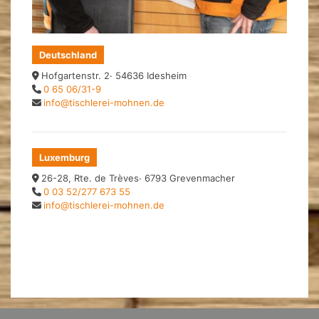
Deutschland
Hofgartenstr. 2· 54636 Idesheim
0 65 06/31-9
info@tischlerei-mohnen.de
Luxemburg
26-28, Rte. de Trèves· 6793 Grevenmacher
0 03 52/277 673 55
info@tischlerei-mohnen.de