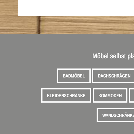
Möbel selbst p
BADMÖBEL
DACHSCHRÄGEN
KLEIDERSCHRÄNKE
KOMMODEN
WANDSCHRÄNK