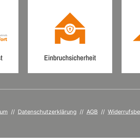
t
Einbruchsicherheit
sum
//
Datenschutzerklärung
//
AGB
//
Widerrufsbe