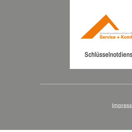
Schlüsselnotdiens
Impres