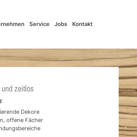
ernehmen
Service
Jobs
Kontakt
 und zeitlos
:
ierende Dekore
n, offene Fächer
endungsbereiche