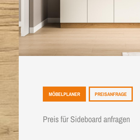
MÖBELPLANER
PREISANFRAGE
Preis für Sideboard anfragen