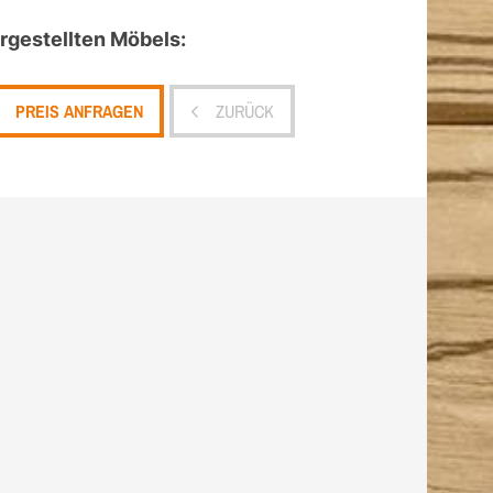
gestellten Möbels:
PREIS ANFRAGEN
ZURÜCK