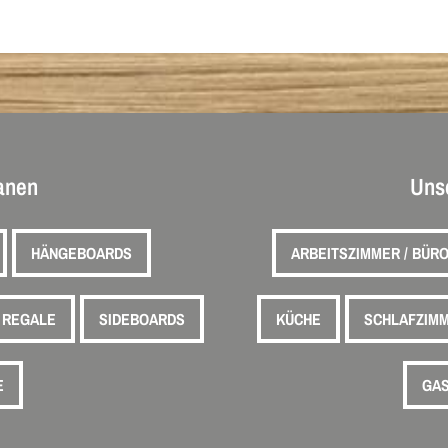
lanen
Uns
HÄNGEBOARDS
ARBEITSZIMMER / BÜR
REGALE
SIDEBOARDS
KÜCHE
SCHLAFZIM
E
GAS