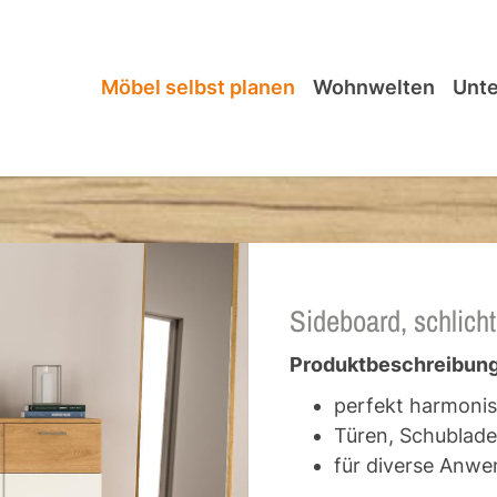
Möbel selbst planen
Wohnwelten
Unt
Sideboard, schlicht
Produktbeschreibung
perfekt harmonis
Türen, Schublade
für diverse Anw