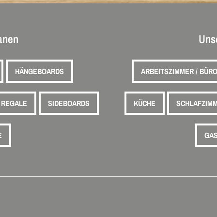
lanen
Uns
HÄNGEBOARDS
ARBEITSZIMMER / BÜR
REGALE
SIDEBOARDS
KÜCHE
SCHLAFZIM
E
GAS