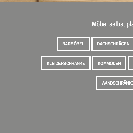
Möbel selbst p
BADMÖBEL
DACHSCHRÄGEN
KLEIDERSCHRÄNKE
KOMMODEN
WANDSCHRÄNK