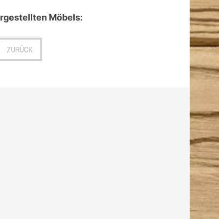
gestellten Möbels:
ZURÜCK