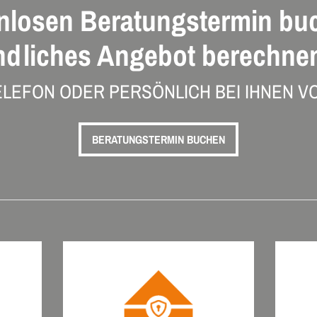
nlosen Beratungstermin bu
ndliches Angebot berechnen
ELEFON ODER PERSÖNLICH BEI IHNEN VO
BERATUNGSTERMIN BUCHEN