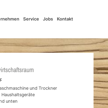
ernehmen
Service
Jobs
Kontakt
irtschaftsraum
:
Waschmaschine und Trockner
r Haushaltsgeräte
nd unten