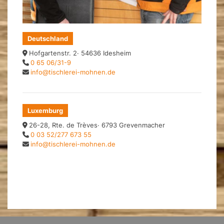
Deutschland
Hofgartenstr. 2· 54636 Idesheim
0 65 06/31-9
info@tischlerei-mohnen.de
Luxemburg
26-28, Rte. de Trèves· 6793 Grevenmacher
0 03 52/277 673 55
info@tischlerei-mohnen.de