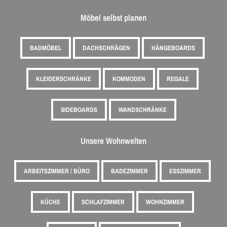
Möbel selbst planen
BADMÖBEL
DACHSCHRÄGEN
HÄNGEBOARDS
KLEIDERSCHRÄNKE
KOMMODEN
REGALE
SIDEBOARDS
WANDSCHRÄNKE
Unsere Wohnwelten
ARBEITSZIMMER / BÜRO
BADEZIMMER
ESSZIMMER
KÜCHE
SCHLAFZIMMER
WOHNZIMMER