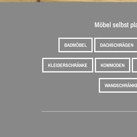
Möbel selbst p
BADMÖBEL
DACHSCHRÄGEN
KLEIDERSCHRÄNKE
KOMMODEN
WANDSCHRÄNK