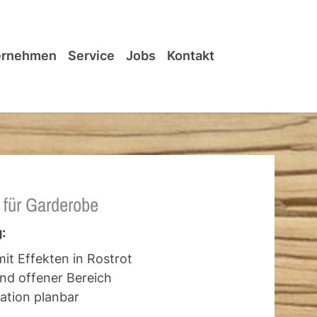
ernehmen
Service
Jobs
Kontakt
 für Garderobe
:
it Effekten in Rostrot
nd offener Bereich
ation planbar