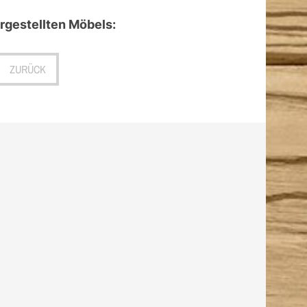
gestellten Möbels:
ZURÜCK