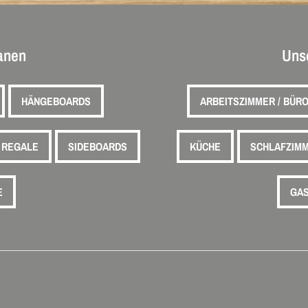
lanen
Uns
HÄNGEBOARDS
ARBEITSZIMMER / BÜR
REGALE
SIDEBOARDS
KÜCHE
SCHLAFZIM
E
GAS