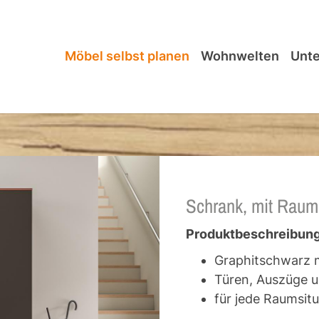
Möbel selbst planen
Wohnwelten
Unt
Schrank, mit Raum
Produktbeschreibung
Graphitschwarz m
Türen, Auszüge u
für jede Raumsitu