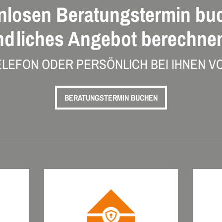
nlosen Beratungstermin bu
ndliches Angebot berechnen
ELEFON ODER PERSÖNLICH BEI IHNEN VO
BERATUNGSTERMIN BUCHEN